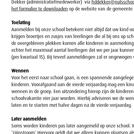
Dekker (administratiefmedewerker) via
hddekker@nutsschoo
het formulier te downloaden
op de website van de gemeente
Toelating
Aanmelden bij onze school betekent niet altijd dat uw kind ook
krijgen broertjes en zusjes van leerlingen die al bij ons op sc
de overgebleven plekken komen alle kinderen in aanmerking 
echter het maximaal aantal leerlingen dat we per jaar kunne
(per kwartaal 15). Bij teveel aanmeldingen zal er ongewogen 
Wennen
Voor het eerst naar school gaan, is een spannende aangelege
kinderen. Voorafgaand aan de vierde verjaardag mag een kin
wennen in de groep. Een uitzondering hierop zijn de kinderen 
schoolvakantie vier jaar worden. Hierbij adviseren we de w
laten en te starten met halve dagen na de vierde verjaardag.
Later aanmelden
Soms worden kinderen pas later aangemeld op onze school.
‘zijinstroom’. Hiervoor geldt dat we alleen kunnen plaatsen als 