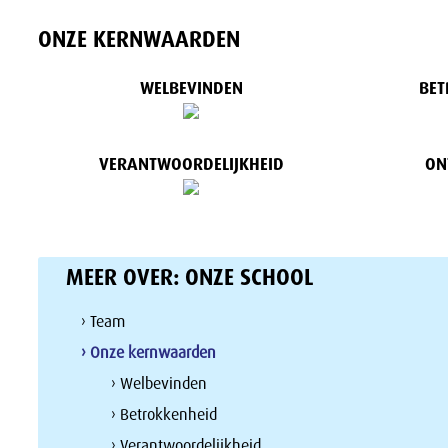
ONZE KERNWAARDEN
WELBEVINDEN
BET
VERANTWOORDELIJKHEID
ON
MEER OVER:
ONZE SCHOOL
› Team
› Onze kernwaarden
› Welbevinden
› Betrokkenheid
› Verantwoordelijkheid