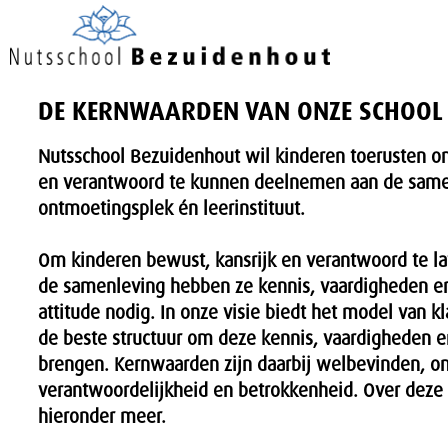
DE KERNWAARDEN VAN ONZE SCHOOL
Nutsschool Bezuidenhout wil kinderen toerusten o
en verantwoord te kunnen deelnemen aan de samen
ontmoetingsplek én leerinstituut.
Om kinderen bewust, kansrijk en verantwoord te l
de samenleving hebben ze kennis, vaardigheden en
attitude nodig. In onze visie biedt het model van k
de beste structuur om deze kennis, vaardigheden en 
brengen. Kernwaarden zijn daarbij welbevinden, on
verantwoordelijkheid en betrokkenheid. Over deze
hieronder meer.