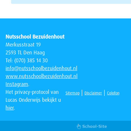
Nutsschool Bezuidenhout
Merkusstraat 19
2593 TL Den Haag
Tel: (070) 385 14 30
info@nutsschoolbezuidenhout.nl
www.nutsschoolbezuidenhout.nl
Instagram
.
Het privacy-protocol van
|
|
Sitemap
Disclaimer
Colofon
Lucas Onderwijs bekijkt u
hier
.