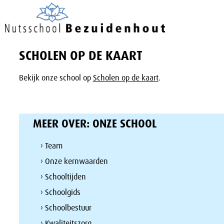
SCHOLEN OP DE KAART
Bekijk onze school op
Scholen op de kaart
.
MEER OVER:
ONZE SCHOOL
› Team
› Onze kernwaarden
› Schooltijden
› Schoolgids
› Schoolbestuur
› Kwaliteitszorg