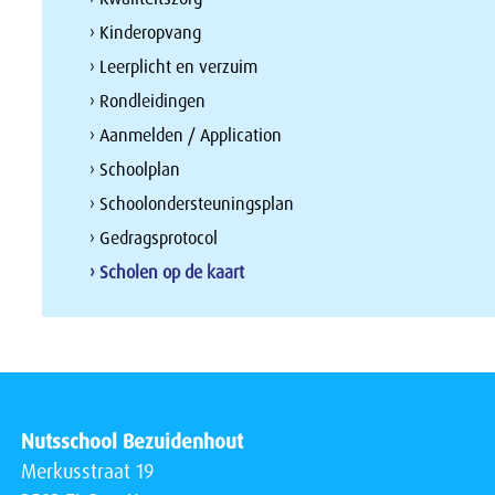
› Kinderopvang
› Leerplicht en verzuim
› Rondleidingen
› Aanmelden / Application
› Schoolplan
› Schoolondersteuningsplan
› Gedragsprotocol
› Scholen op de kaart
Nutsschool Bezuidenhout
Merkusstraat 19