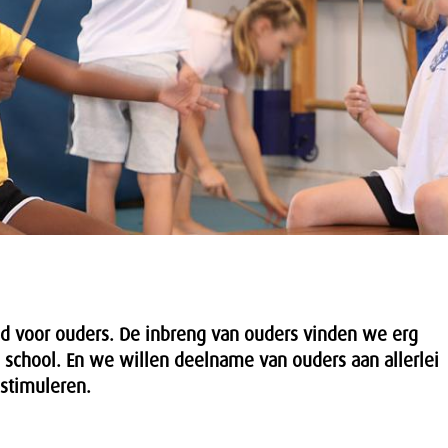
md voor ouders. De inbreng van ouders vinden we erg
p school. En we willen deelname van ouders aan allerlei
 stimuleren.