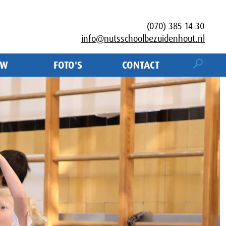
(070) 385 14 30
info@nutsschoolbezuidenhout.nl
UW
FOTO'S
CONTACT