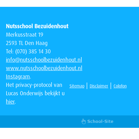
Nutsschool Bezuidenhout
Merkusstraat 19
2593 TL Den Haag
Tel: (070) 385 14 30
info@nutsschoolbezuidenhout.nl
www.nutsschoolbezuidenhout.nl
Instagram
.
Het privacy-protocol van
|
|
Sitemap
Disclaimer
Colofon
Lucas Onderwijs bekijkt u
hier
.