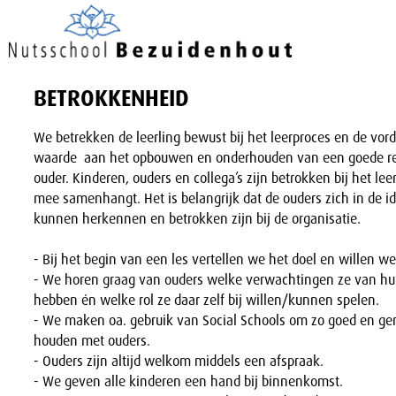
BETROKKENHEID
We betrekken de leerling bewust bij het leerproces en de vo
waarde aan het opbouwen en onderhouden van een goede rela
ouder. Kinderen, ouders en collega’s zijn betrokken bij het lee
mee samenhangt. Het is belangrijk dat de ouders zich in de id
kunnen herkennen en betrokken zijn bij de organisatie.
- Bij het begin van een les vertellen we het doel en willen w
- We horen graag van ouders welke verwachtingen ze van hu
hebben én welke rol ze daar zelf bij willen/kunnen spelen.
- We maken oa. gebruik van Social Schools om zo goed en gem
houden met ouders.
- Ouders zijn altijd welkom middels een afspraak.
- We geven alle kinderen een hand bij binnenkomst.