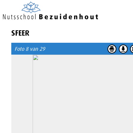
SFEER
Foto 8 van 29