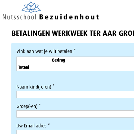
BETALINGEN WERKWEEK TER AAR GROE
Vink aan wat je wilt betalen:*
Bedrag
Totaal
Naam kind(-eren) *
Groep(-en) *
Uw Email adres *