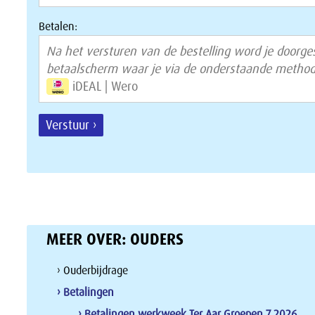
Betalen:
Na het versturen van de bestelling word je doorge
betaalscherm waar je via de onderstaande method
iDEAL | Wero
Verstuur ›
MEER OVER:
OUDERS
› Ouderbijdrage
› Betalingen
› Betalingen werkweek Ter Aar Groepen 7 2026