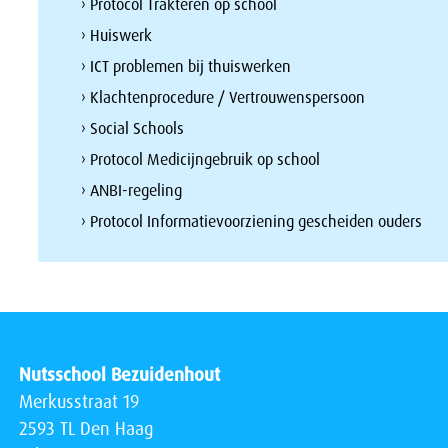
› Protocol Trakteren op school
› Huiswerk
› ICT problemen bij thuiswerken
› Klachtenprocedure / Vertrouwenspersoon
› Social Schools
› Protocol Medicijngebruik op school
› ANBI-regeling
› Protocol Informatievoorziening gescheiden ouders
Nutsschool Bezuidenhout
Merkusstraat 19
2593 TL Den Haag