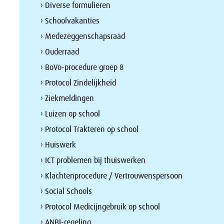
› Diverse formulieren
› Schoolvakanties
› Medezeggenschapsraad
› Ouderraad
› BoVo-procedure groep 8
› Protocol Zindelijkheid
› Ziekmeldingen
› Luizen op school
› Protocol Trakteren op school
› Huiswerk
› ICT problemen bij thuiswerken
› Klachtenprocedure / Vertrouwenspersoon
› Social Schools
› Protocol Medicijngebruik op school
› ANBI-regeling