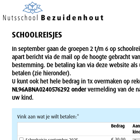
SCHOOLREISJES
In september gaan de groepen 2 t/m 6 op schoolrei
apart bericht via de mail op de hoogte gebracht v
bestemming. De betaling kan via deze website als 
betalen (zie hieronder).
U kunt ook het hele bedrag in 1x overmaken op r
NL96ABNA0240576292 onder
vermelding van de n
uw kind.
Vink aan wat je wilt betalen:*
Bedrag
Aan
kin
€ 30,00
Schoolreisje september 2025