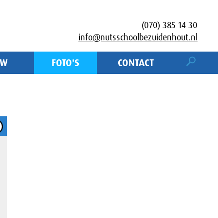
(070) 385 14 30
info@nutsschoolbezuidenhout.nl
UW
FOTO'S
CONTACT